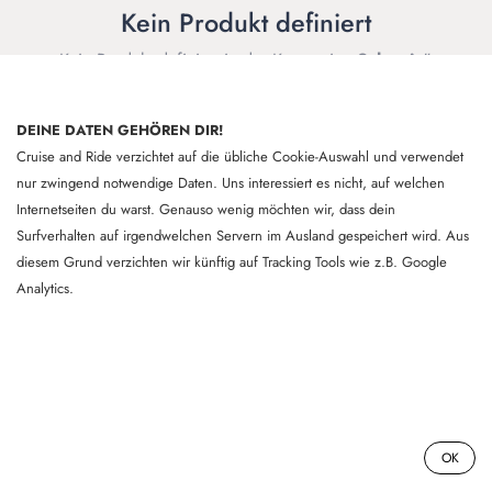
Kein Produkt definiert
Kein Produkt definiert in der Kategorie „
Schweiz
".
DEINE DATEN GEHÖREN DIR!
Cruise and Ride verzichtet auf die übliche Cookie-Auswahl und verwendet
nur zwingend notwendige Daten. Uns interessiert es nicht, auf welchen
Internetseiten du warst. Genauso wenig möchten wir, dass dein
Surfverhalten auf irgendwelchen Servern im Ausland gespeichert wird. Aus
diesem Grund verzichten wir künftig auf Tracking Tools wie z.B. Google
Analytics.
0
OK