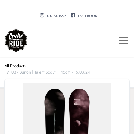
INSTAGRAM
FACEBOOK
All Products
03 - Burton | Talent Scout - 146cm - 16.03.24