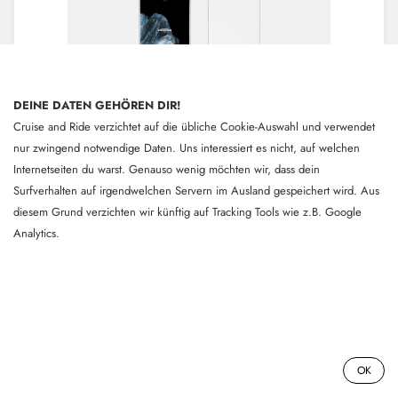
DEINE DATEN GEHÖREN DIR!
Cruise and Ride verzichtet auf die übliche Cookie-Auswahl und verwendet
nur zwingend notwendige Daten. Uns interessiert es nicht, auf welchen
Internetseiten du warst. Genauso wenig möchten wir, dass dein
Surfverhalten auf irgendwelchen Servern im Ausland gespeichert wird. Aus
diesem Grund verzichten wir künftig auf Tracking Tools wie z.B. Google
Analytics.
16 - Burton | Process | 155cm -
07.02.26
All Mountain Snowboard. Performance-orientierte
Freestyle-Präzision mit viel Pop und Verspieltheit. Der
16 - Burton | Process | 155cm - 07.02.26
mühelose Style von Burton Rider Mark McMorris
0
OK
spiegelt sich in diesem Twin Shape wieder, das dir
volle Power bietet, wenn du sie benötigst. Das Burton